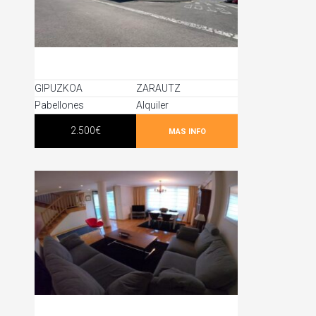
GIPUZKOA
ZARAUTZ
Pabellones
Alquiler
2.500€
MAS INFO