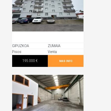
GIPUZKOA
ZUMAIA
Pisos
Venta
195.000 €
MAS INFO