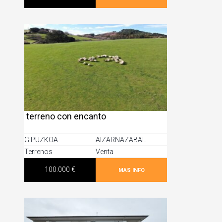
terreno con encanto
GIPUZKOA
AIZARNAZABAL
Terrenos
Venta
100.000 €
MAS INFO