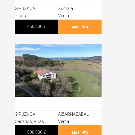
GIPUZKOA
Zumaia
Pisos
Venta
450.000 €
MAS INFO
GIPUZKOA
AIZARNAZABAL
Caserios
,
Villas
Venta
590.000 €
MAS INFO