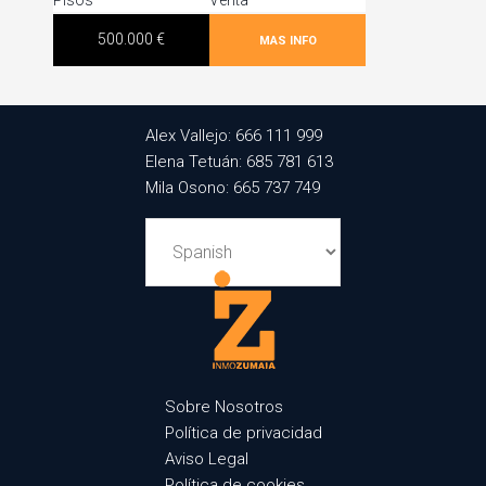
Pisos
Venta
500.000 €
MAS INFO
Alex Vallejo: 666 111 999
Elena Tetuán: 685 781 613
Mila Osono: 665 737 749
Sobre Nosotros
Política de privacidad
Aviso Legal
Política de cookies