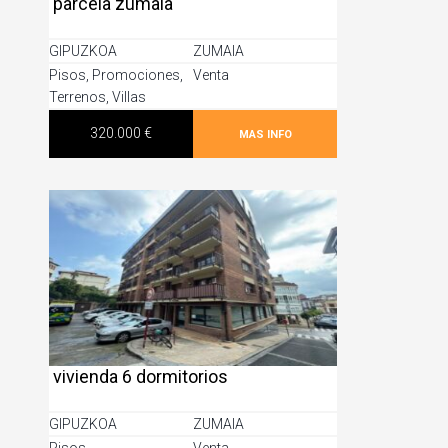
parcela zumaia
GIPUZKOA
ZUMAIA
Pisos
,
Promociones
,
Venta
Terrenos
,
Villas
320.000 €
MAS INFO
vivienda 6 dormitorios
GIPUZKOA
ZUMAIA