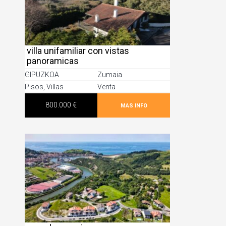
villa unifamiliar con vistas
panoramicas
GIPUZKOA
Zumaia
Pisos
,
Villas
Venta
800.000 €
MAS INFO