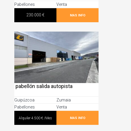
Pabellones
Venta
230.000 €
MAS INFO
pabellón salida autopista
Guipúzcoa
Zumaia
Pabellones
Venta
MAS INFO
Alquiler
4.500 €
/Mes