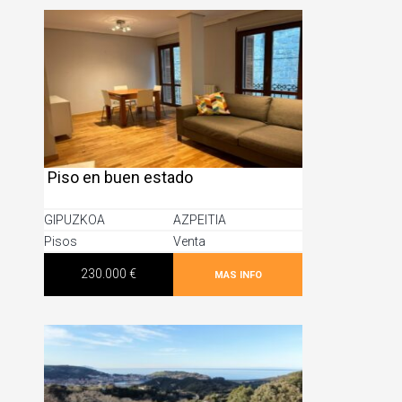
Piso en buen estado
GIPUZKOA
AZPEITIA
Pisos
Venta
230.000 €
MAS INFO