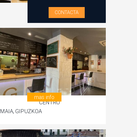
CONTACTA
mas info
CENTRO
MAIA, GIPUZKOA