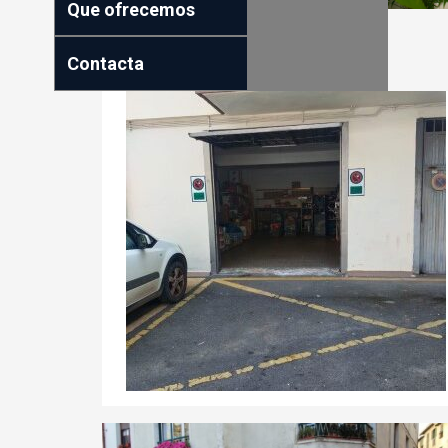
Que ofrecemos
Contacta
75.000€
-2