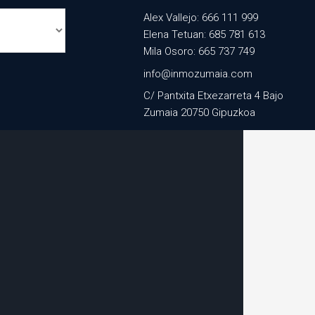
Alex Vallejo: 666 111 999
Elena Tetuan: 685 781 613
Mila Osoro: 665 737 749
info@inmozumaia.com
C/ Pantxita Etxezarreta 4 Bajo
Zumaia 20750 Gipuzkoa