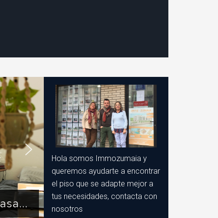
Hola somos Immozumaia y
queremos ayudarte a encontrar
el piso que se adapte mejor a
tus necesidades, contacta con
sa...
nosotros